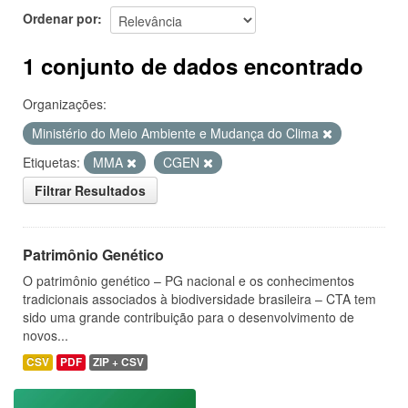
Ordenar por
1 conjunto de dados encontrado
Organizações:
Ministério do Meio Ambiente e Mudança do Clima
Etiquetas:
MMA
CGEN
Filtrar Resultados
Patrimônio Genético
O patrimônio genético – PG nacional e os conhecimentos
tradicionais associados à biodiversidade brasileira – CTA tem
sido uma grande contribuição para o desenvolvimento de
novos...
CSV
PDF
ZIP + CSV