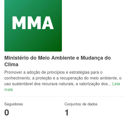
Ministério do Meio Ambiente e Mudança do
Clima
Promover a adoção de princípios e estratégias para o
conhecimento, a proteção e a recuperação do meio ambiente, o
uso sustentável dos recursos naturais, a valorização dos...
Leia
mais
Seguidores
Conjuntos de dados
0
1