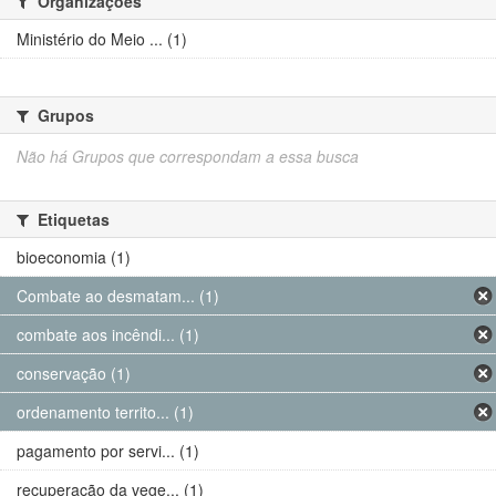
Organizações
Ministério do Meio ... (1)
Grupos
Não há Grupos que correspondam a essa busca
Etiquetas
bioeconomia (1)
Combate ao desmatam... (1)
combate aos incêndi... (1)
conservação (1)
ordenamento territo... (1)
pagamento por servi... (1)
recuperação da vege... (1)