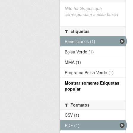
Não há Grupos que
correspondam a essa busca
Etiquetas
Beneficiários (1)
Bolsa Verde (1)
MMA (1)
Programa Bolsa Verde (1)
Mostrar somente Etiquetas
popular
Formatos
CSV (1)
PDF (1)