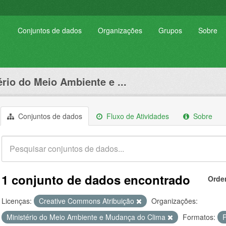
Conjuntos de dados
Organizações
Grupos
Sobre
ério do Meio Ambiente e ...
Conjuntos de dados
Fluxo de Atividades
Sobre
1 conjunto de dados encontrado
Orde
Licenças:
Creative Commons Atribuição
Organizações:
Ministério do Meio Ambiente e Mudança do Clima
Formatos: