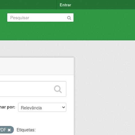
Entrar
nar por
PDF
Etiquetas: