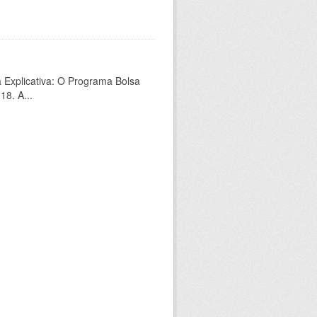
a Explicativa: O Programa Bolsa
18. A...