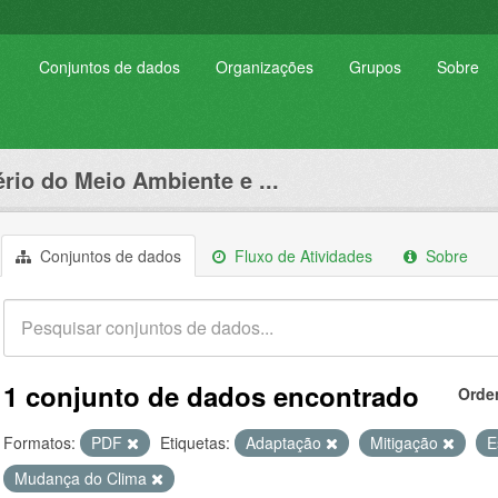
Conjuntos de dados
Organizações
Grupos
Sobre
ério do Meio Ambiente e ...
Conjuntos de dados
Fluxo de Atividades
Sobre
1 conjunto de dados encontrado
Orde
Formatos:
PDF
Etiquetas:
Adaptação
Mitigação
E
Mudança do Clima