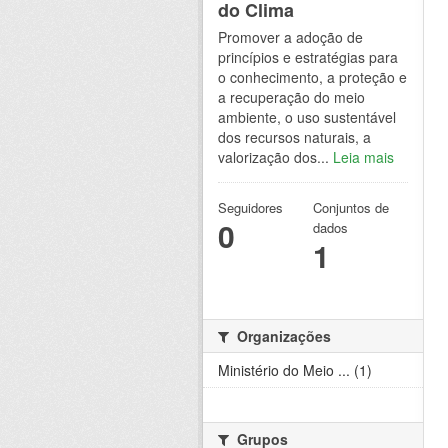
do Clima
Promover a adoção de
princípios e estratégias para
o conhecimento, a proteção e
a recuperação do meio
ambiente, o uso sustentável
dos recursos naturais, a
valorização dos...
Leia mais
Seguidores
Conjuntos de
0
dados
1
Organizações
Ministério do Meio ... (1)
Grupos