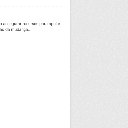
 assegurar recursos para apoiar
ção da mudança...