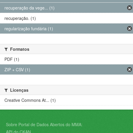
recuperação da vege... (1)
recuperação. (1)
regularização fundária (1)
Formatos
PDF (1)
ZIP + CSV (1)
Licenças
Creative Commons At... (1)
Sobre Portal de Dados Abertos do MMA:
API do CKAN