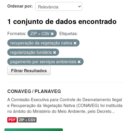
Ordenar por
1 conjunto de dados encontrado
Formatos:
ZIP + CSV
Etiquetas:
recuperação da vegetação nativa
regularização fundária
pagamento por serviços ambientais
Filtrar Resultados
CONAVEG / PLANAVEG
A Comissão-Executiva para Controle do Desmatamento Ilegal
e Recuperação da Vegetação Nativa (CONAVEG) foi instituída
no âmbito do Ministério do Meio Ambiente, pelo Decreto...
PDF
ZIP + CSV