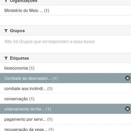
Organizações
Ministério do Meio ... (1)
Grupos
Não há Grupos que correspondam a essa busca
Etiquetas
bioeconomia (1)
Combate ao desmatam... (1)
combate aos incêndi... (1)
conservação (1)
ordenamento territo... (1)
pagamento por servi... (1)
recuperação da vege... (1)