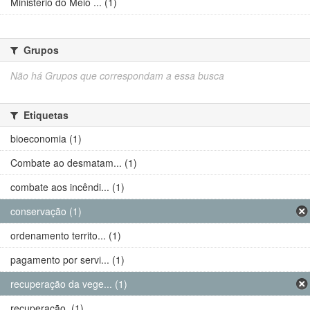
Ministério do Meio ... (1)
Grupos
Não há Grupos que correspondam a essa busca
Etiquetas
bioeconomia (1)
Combate ao desmatam... (1)
combate aos incêndi... (1)
conservação (1)
ordenamento territo... (1)
pagamento por servi... (1)
recuperação da vege... (1)
recuperação. (1)