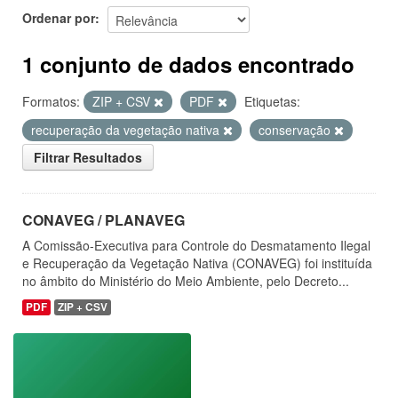
Ordenar por
1 conjunto de dados encontrado
Formatos:
ZIP + CSV
PDF
Etiquetas:
recuperação da vegetação nativa
conservação
Filtrar Resultados
CONAVEG / PLANAVEG
A Comissão-Executiva para Controle do Desmatamento Ilegal
e Recuperação da Vegetação Nativa (CONAVEG) foi instituída
no âmbito do Ministério do Meio Ambiente, pelo Decreto...
PDF
ZIP + CSV