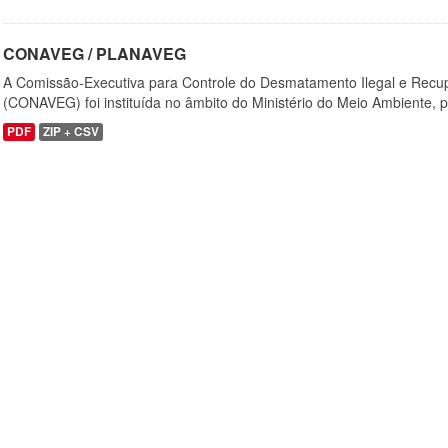
CONAVEG / PLANAVEG
A Comissão-Executiva para Controle do Desmatamento Ilegal e Recu
(CONAVEG) foi instituída no âmbito do Ministério do Meio Ambiente, p
PDF
ZIP + CSV