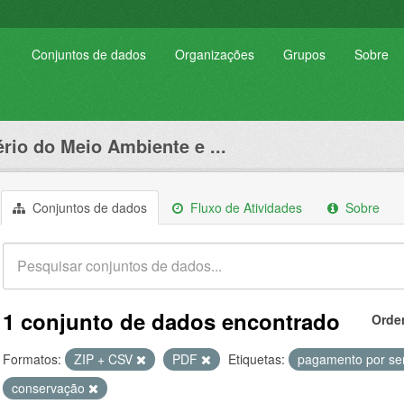
Conjuntos de dados
Organizações
Grupos
Sobre
ério do Meio Ambiente e ...
Conjuntos de dados
Fluxo de Atividades
Sobre
1 conjunto de dados encontrado
Orde
Formatos:
ZIP + CSV
PDF
Etiquetas:
pagamento por se
conservação