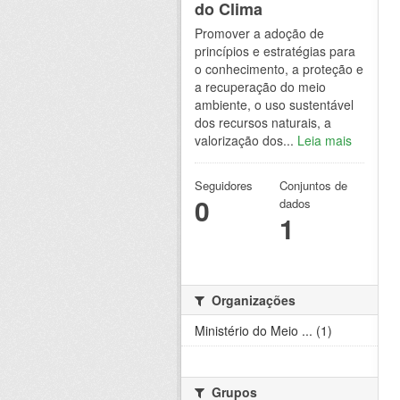
do Clima
Promover a adoção de
princípios e estratégias para
o conhecimento, a proteção e
a recuperação do meio
ambiente, o uso sustentável
dos recursos naturais, a
valorização dos...
Leia mais
Seguidores
Conjuntos de
0
dados
1
Organizações
Ministério do Meio ... (1)
Grupos