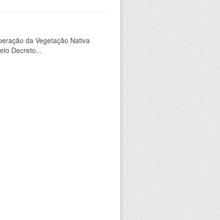
peração da Vegetação Nativa
elo Decreto...