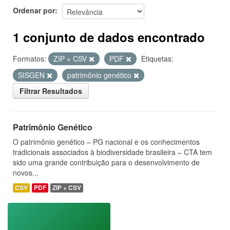
Ordenar por
1 conjunto de dados encontrado
Formatos:
ZIP + CSV
PDF
Etiquetas:
SISGEN
patrimônio genético
Filtrar Resultados
Patrimônio Genético
O patrimônio genético – PG nacional e os conhecimentos
tradicionais associados à biodiversidade brasileira – CTA tem
sido uma grande contribuição para o desenvolvimento de
novos...
CSV
PDF
ZIP + CSV