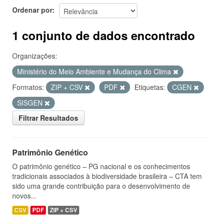
Ordenar por
1 conjunto de dados encontrado
Organizações:
Ministério do Meio Ambiente e Mudança do Clima
Formatos:
ZIP + CSV
PDF
Etiquetas:
CGEN
SISGEN
Filtrar Resultados
Patrimônio Genético
O patrimônio genético – PG nacional e os conhecimentos
tradicionais associados à biodiversidade brasileira – CTA tem
sido uma grande contribuição para o desenvolvimento de
novos...
CSV
PDF
ZIP + CSV