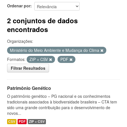
Ordenar por
2 conjuntos de dados
encontrados
Organizações:
Ministério do Meio Ambiente e Mudança do Clima
Formatos:
ZIP + CSV
PDF
Filtrar Resultados
Patrimônio Genético
O patrimônio genético – PG nacional e os conhecimentos
tradicionais associados à biodiversidade brasileira – CTA tem
sido uma grande contribuição para o desenvolvimento de
novos...
CSV
PDF
ZIP + CSV