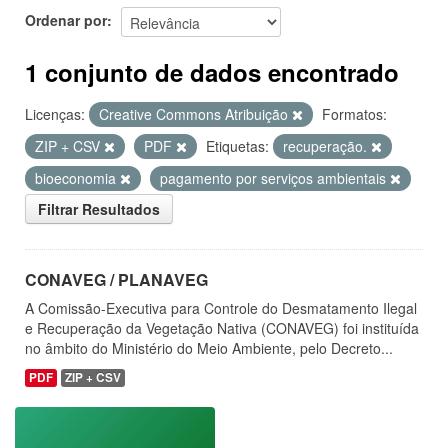
Ordenar por
1 conjunto de dados encontrado
Licenças:
Creative Commons Atribuição
Formatos:
ZIP + CSV
PDF
Etiquetas:
recuperação.
bioeconomia
pagamento por serviços ambientais
Filtrar Resultados
CONAVEG / PLANAVEG
A Comissão-Executiva para Controle do Desmatamento Ilegal
e Recuperação da Vegetação Nativa (CONAVEG) foi instituída
no âmbito do Ministério do Meio Ambiente, pelo Decreto...
PDF
ZIP + CSV