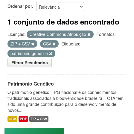
Ordenar por
1 conjunto de dados encontrado
Licenças:
Creative Commons Atribuição
Formatos:
ZIP + CSV
CSV
Etiquetas:
patrimônio genético
Filtrar Resultados
Patrimônio Genético
O patrimônio genético – PG nacional e os conhecimentos
tradicionais associados à biodiversidade brasileira – CTA tem
sido uma grande contribuição para o desenvolvimento de
novos...
CSV
PDF
ZIP + CSV