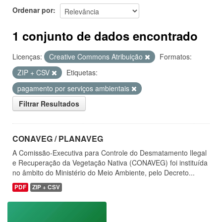
Ordenar por
1 conjunto de dados encontrado
Licenças:
Creative Commons Atribuição
Formatos:
ZIP + CSV
Etiquetas:
pagamento por serviços ambientais
Filtrar Resultados
CONAVEG / PLANAVEG
A Comissão-Executiva para Controle do Desmatamento Ilegal
e Recuperação da Vegetação Nativa (CONAVEG) foi instituída
no âmbito do Ministério do Meio Ambiente, pelo Decreto...
PDF
ZIP + CSV