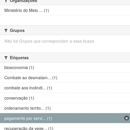
Organizações
Ministério do Meio ... (1)
Grupos
Não há Grupos que correspondam a essa busca
Etiquetas
bioeconomia (1)
Combate ao desmatam... (1)
combate aos incêndi... (1)
conservação (1)
ordenamento territo... (1)
pagamento por servi... (1)
recuperação da vege... (1)