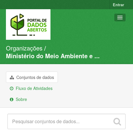
Entrar
Organizações
Conjuntos de dados
Ministério do Meio Ambiente e ...
Organizações
Grupos
Conjuntos de dados
Sobre
Fluxo de Atividades
Sobre