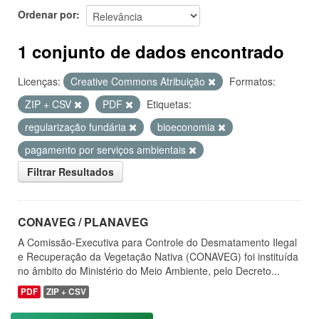
Ordenar por
1 conjunto de dados encontrado
Licenças:
Creative Commons Atribuição
Formatos:
ZIP + CSV
PDF
Etiquetas:
regularização fundária
bioeconomia
pagamento por serviços ambientais
Filtrar Resultados
CONAVEG / PLANAVEG
A Comissão-Executiva para Controle do Desmatamento Ilegal
e Recuperação da Vegetação Nativa (CONAVEG) foi instituída
no âmbito do Ministério do Meio Ambiente, pelo Decreto...
PDF
ZIP + CSV