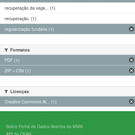
recuperação da vege... (1)
recuperação. (1)
regularização fundária (1)
Formatos
PDF (1)
ZIP + CSV (1)
Licenças
Creative Commons At... (1)
Sobre Portal de Dados Abertos do MMA:
API do CKAN