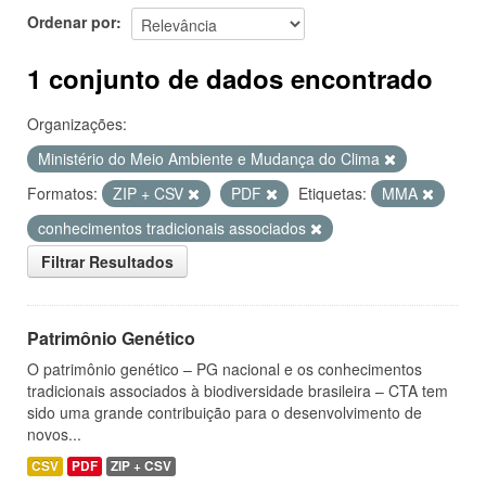
Ordenar por
1 conjunto de dados encontrado
Organizações:
Ministério do Meio Ambiente e Mudança do Clima
Formatos:
ZIP + CSV
PDF
Etiquetas:
MMA
conhecimentos tradicionais associados
Filtrar Resultados
Patrimônio Genético
O patrimônio genético – PG nacional e os conhecimentos
tradicionais associados à biodiversidade brasileira – CTA tem
sido uma grande contribuição para o desenvolvimento de
novos...
CSV
PDF
ZIP + CSV