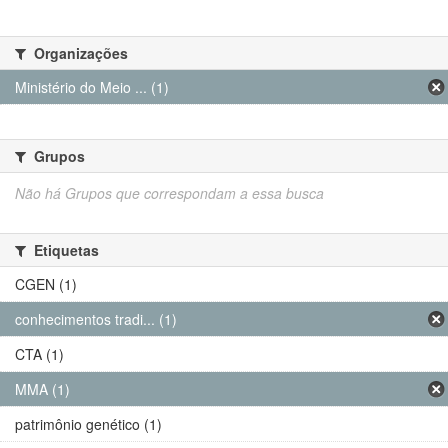
Organizações
Ministério do Meio ... (1)
Grupos
Não há Grupos que correspondam a essa busca
Etiquetas
CGEN (1)
conhecimentos tradi... (1)
CTA (1)
MMA (1)
patrimônio genético (1)