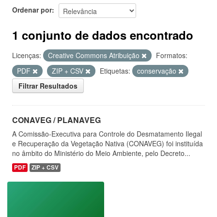
Ordenar por
1 conjunto de dados encontrado
Licenças:
Creative Commons Atribuição
Formatos:
PDF
ZIP + CSV
Etiquetas:
conservação
Filtrar Resultados
CONAVEG / PLANAVEG
A Comissão-Executiva para Controle do Desmatamento Ilegal
e Recuperação da Vegetação Nativa (CONAVEG) foi instituída
no âmbito do Ministério do Meio Ambiente, pelo Decreto...
PDF
ZIP + CSV