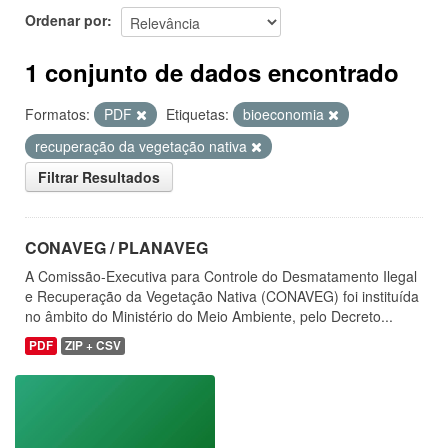
Ordenar por
1 conjunto de dados encontrado
Formatos:
PDF
Etiquetas:
bioeconomia
recuperação da vegetação nativa
Filtrar Resultados
CONAVEG / PLANAVEG
A Comissão-Executiva para Controle do Desmatamento Ilegal
e Recuperação da Vegetação Nativa (CONAVEG) foi instituída
no âmbito do Ministério do Meio Ambiente, pelo Decreto...
PDF
ZIP + CSV