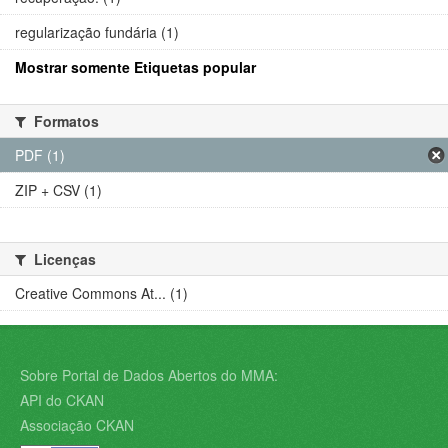
regularização fundária (1)
Mostrar somente Etiquetas popular
Formatos
PDF (1)
ZIP + CSV (1)
Licenças
Creative Commons At... (1)
Sobre Portal de Dados Abertos do MMA:
API do CKAN
Associação CKAN