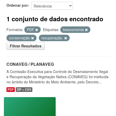
Ordenar por
1 conjunto de dados encontrado
Formatos:
PDF
Etiquetas:
bioeconomia
conservação
recuperação.
Filtrar Resultados
CONAVEG / PLANAVEG
A Comissão-Executiva para Controle do Desmatamento Ilegal
e Recuperação da Vegetação Nativa (CONAVEG) foi instituída
no âmbito do Ministério do Meio Ambiente, pelo Decreto...
PDF
ZIP + CSV