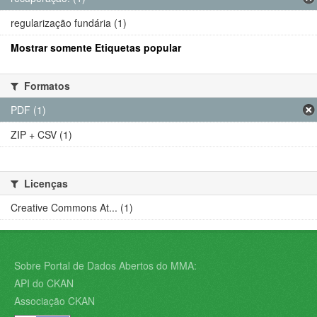
regularização fundária (1)
Mostrar somente Etiquetas popular
Formatos
PDF (1)
ZIP + CSV (1)
Licenças
Creative Commons At... (1)
Sobre Portal de Dados Abertos do MMA:
API do CKAN
Associação CKAN