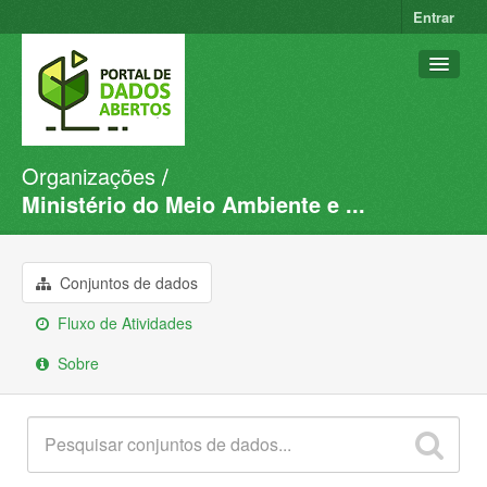
Entrar
Organizações
Conjuntos de dados
Ministério do Meio Ambiente e ...
Organizações
Grupos
Conjuntos de dados
Sobre
Fluxo de Atividades
Sobre