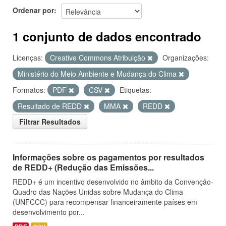
Ordenar por
1 conjunto de dados encontrado
Licenças:
Creative Commons Atribuição
Organizações:
Ministério do Meio Ambiente e Mudança do Clima
Formatos:
PDF
CSV
Etiquetas:
Resultado de REDD
MMA
REDD
Filtrar Resultados
Informações sobre os pagamentos por resultados
de REDD+ (Redução das Emissões...
REDD+ é um incentivo desenvolvido no âmbito da Convenção-
Quadro das Nações Unidas sobre Mudança do Clima
(UNFCCC) para recompensar financeiramente países em
desenvolvimento por...