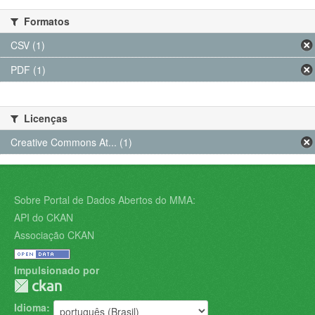
Formatos
CSV (1)
PDF (1)
Licenças
Creative Commons At... (1)
Sobre Portal de Dados Abertos do MMA:
API do CKAN
Associação CKAN
Impulsionado por
Idioma