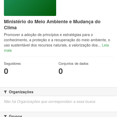
Ministério do Meio Ambiente e Mudança do
Clima
Promover a adoção de princípios e estratégias para o
conhecimento, a proteção e a recuperação do meio ambiente, o
uso sustentável dos recursos naturais, a valorização dos...
Leia
mais
Seguidores
Conjuntos de dados
0
0
Organizações
Não há Organizações que correspondam a essa busca
Grupos