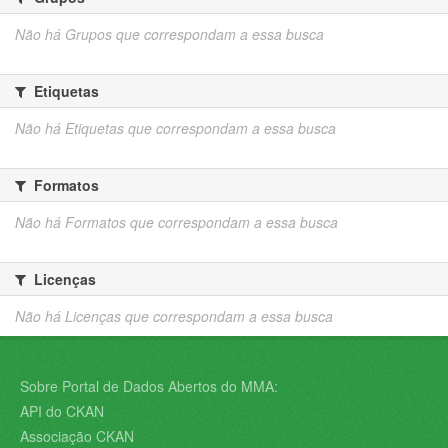
Não há Grupos que correspondam a essa busca
Etiquetas
Não há Etiquetas que correspondam a essa busca
Formatos
Não há Formatos que correspondam a essa busca
Licenças
Não há Licenças que correspondam a essa busca
Sobre Portal de Dados Abertos do MMA:
API do CKAN
Associação CKAN