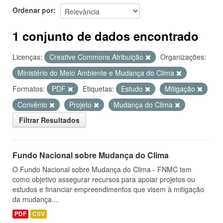
Ordenar por
1 conjunto de dados encontrado
Licenças:
Creative Commons Atribuição
Organizações:
Ministério do Meio Ambiente e Mudança do Clima
Formatos:
PDF
Etiquetas:
Estudo
Mitigação
Convênio
Projeto
Mudança do Clima
Filtrar Resultados
Fundo Nacional sobre Mudança do Clima
O Fundo Nacional sobre Mudança do Clima - FNMC tem
como objetivo assegurar recursos para apoiar projetos ou
estudos e financiar empreendimentos que visem à mitigação
da mudança...
PDF
CSV