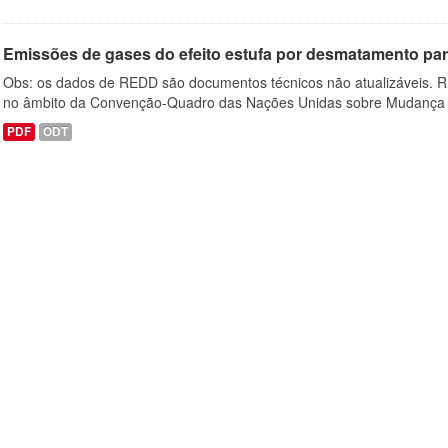
Emissões de gases do efeito estufa por desmatamento par
Obs: os dados de REDD são documentos técnicos não atualizáveis. R
no âmbito da Convenção-Quadro das Nações Unidas sobre Mudança 
PDF
ODT