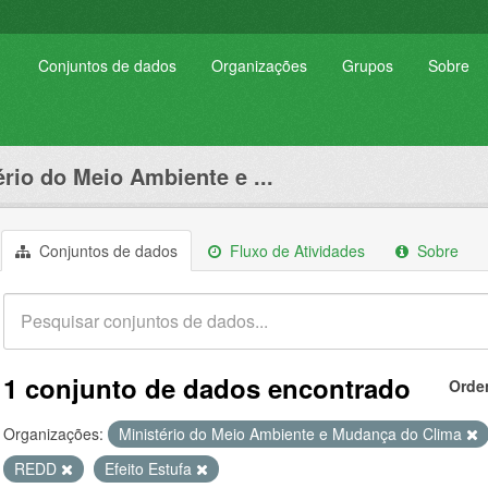
Conjuntos de dados
Organizações
Grupos
Sobre
ério do Meio Ambiente e ...
Conjuntos de dados
Fluxo de Atividades
Sobre
1 conjunto de dados encontrado
Orde
Organizações:
Ministério do Meio Ambiente e Mudança do Clima
REDD
Efeito Estufa