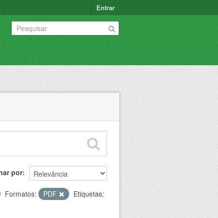
Entrar
nar por
Formatos:
PDF
Etiquetas: