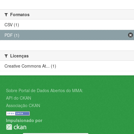
Formatos
CSV (1)
PDF (1)
Licenças
Creative Commons At... (1)
Sobre Portal de Dados Abertos do MMA:
API do CKAN
Associação CKAN
Impulsionado por