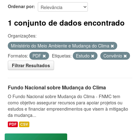
Ordenar por
1 conjunto de dados encontrado
Organizações:
Ministério do Meio Ambiente e Mudança do Clima
Formatos:
PDF
Etiquetas:
Estudo
Convênio
Filtrar Resultados
Fundo Nacional sobre Mudança do Clima
O Fundo Nacional sobre Mudança do Clima - FNMC tem
como objetivo assegurar recursos para apoiar projetos ou
estudos e financiar empreendimentos que visem à mitigação
da mudança...
PDF
CSV