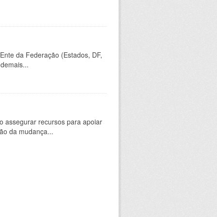
 Ente da Federação (Estados, DF,
 demais...
 assegurar recursos para apoiar
ção da mudança...