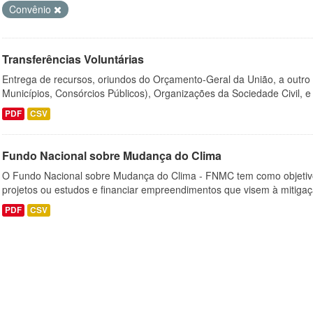
Convênio
Transferências Voluntárias
Entrega de recursos, oriundos do Orçamento-Geral da União, a outro
Municípios, Consórcios Públicos), Organizações da Sociedade Civil, e
PDF
CSV
Fundo Nacional sobre Mudança do Clima
O Fundo Nacional sobre Mudança do Clima - FNMC tem como objetivo
projetos ou estudos e financiar empreendimentos que visem à mitiga
PDF
CSV