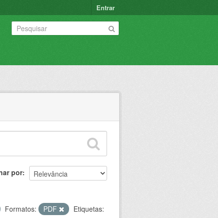
Entrar
nar por
Formatos:
PDF
Etiquetas: