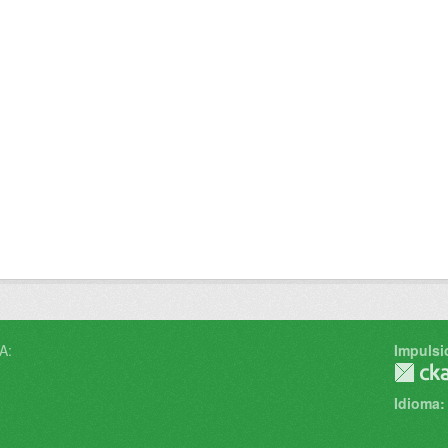
A:
Impulsi
Idioma