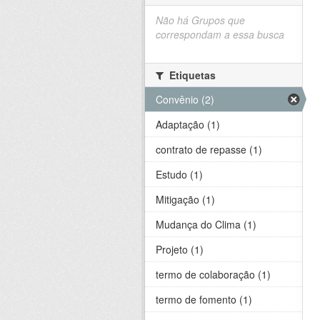
Não há Grupos que
correspondam a essa busca
Etiquetas
Convênio (2)
Adaptação (1)
contrato de repasse (1)
Estudo (1)
Mitigação (1)
Mudança do Clima (1)
Projeto (1)
termo de colaboração (1)
termo de fomento (1)