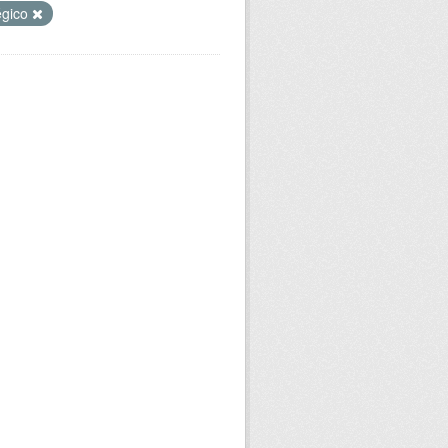
égico