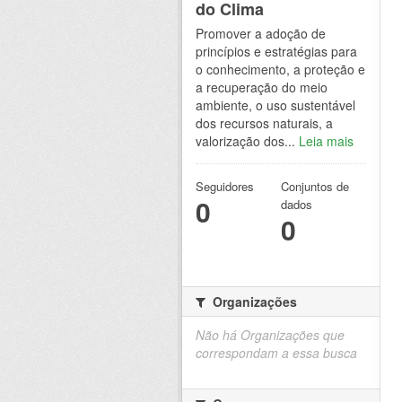
do Clima
Promover a adoção de
princípios e estratégias para
o conhecimento, a proteção e
a recuperação do meio
ambiente, o uso sustentável
dos recursos naturais, a
valorização dos...
Leia mais
Seguidores
Conjuntos de
0
dados
0
Organizações
Não há Organizações que
correspondam a essa busca