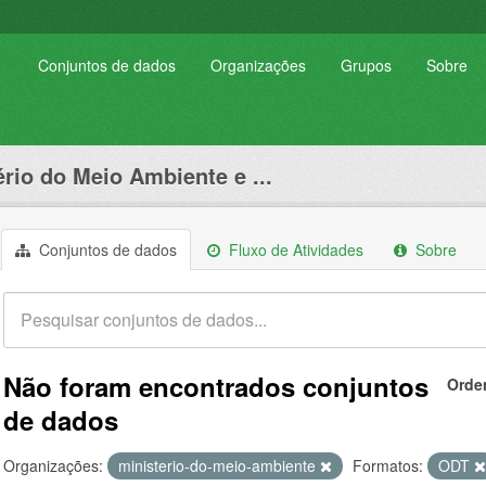
Conjuntos de dados
Organizações
Grupos
Sobre
ério do Meio Ambiente e ...
Conjuntos de dados
Fluxo de Atividades
Sobre
Não foram encontrados conjuntos
Orde
de dados
Organizações:
ministerio-do-meio-ambiente
Formatos:
ODT