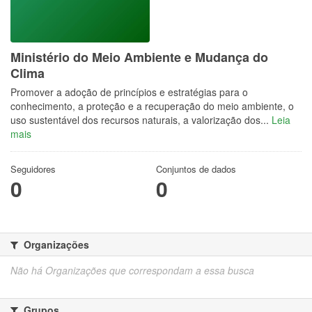
Ministério do Meio Ambiente e Mudança do
Clima
Promover a adoção de princípios e estratégias para o
conhecimento, a proteção e a recuperação do meio ambiente, o
uso sustentável dos recursos naturais, a valorização dos...
Leia
mais
Seguidores
Conjuntos de dados
0
0
Organizações
Não há Organizações que correspondam a essa busca
Grupos