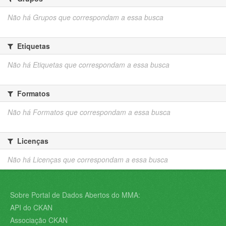
Não há Grupos que correspondam a essa busca
Etiquetas
Não há Etiquetas que correspondam a essa busca
Formatos
Não há Formatos que correspondam a essa busca
Licenças
Não há Licenças que correspondam a essa busca
Sobre Portal de Dados Abertos do MMA:
API do CKAN
Associação CKAN