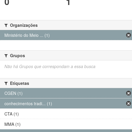
0
1
Organizações
Ministério do Meio ... (1)
Grupos
Não há Grupos que correspondam a essa busca
Etiquetas
CGEN (1)
conhecimentos tradi... (1)
CTA (1)
MMA (1)