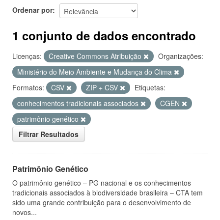
Ordenar por
1 conjunto de dados encontrado
Licenças:
Creative Commons Atribuição
Organizações:
Ministério do Meio Ambiente e Mudança do Clima
Formatos:
CSV
ZIP + CSV
Etiquetas:
conhecimentos tradicionais associados
CGEN
patrimônio genético
Filtrar Resultados
Patrimônio Genético
O patrimônio genético – PG nacional e os conhecimentos
tradicionais associados à biodiversidade brasileira – CTA tem
sido uma grande contribuição para o desenvolvimento de
novos...