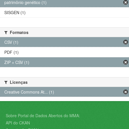
patrimônio genético (1)
SISGEN (1)
Formatos
CSV (1)
PDF (1)
ZIP + CSV (1)
Licenças
Creative Commons At... (1)
Sobre Portal de Dados Abertos do MMA:
API do CKAN