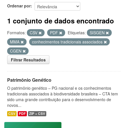
Ordenar por
1 conjunto de dados encontrado
Formatos:
CSV
PDF
Etiquetas:
SISGEN
MMA
conhecimentos tradicionais associados
CGEN
Filtrar Resultados
Patrimônio Genético
O patrimônio genético – PG nacional e os conhecimentos
tradicionais associados à biodiversidade brasileira – CTA tem
sido uma grande contribuição para o desenvolvimento de
novos...
CSV
PDF
ZIP + CSV