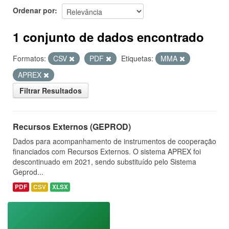
Ordenar por
1 conjunto de dados encontrado
Formatos:
CSV
PDF
Etiquetas:
MMA
APREX
Filtrar Resultados
Recursos Externos (GEPROD)
Dados para acompanhamento de instrumentos de cooperação
financiados com Recursos Externos. O sistema APREX foi
descontinuado em 2021, sendo substituído pelo Sistema
Geprod...
PDF
CSV
XLSX