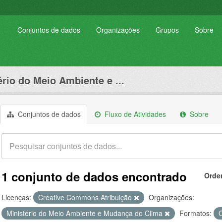
Conjuntos de dados
Organizações
Grupos
Sobre
ério do Meio Ambiente e ...
Conjuntos de dados
Fluxo de Atividades
Sobre
1 conjunto de dados encontrado
Orde
Licenças:
Creative Commons Atribuição
Organizações:
Ministério do Meio Ambiente e Mudança do Clima
Formatos: