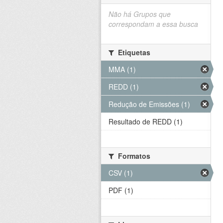
Não há Grupos que
correspondam a essa busca
Etiquetas
MMA (1)
REDD (1)
Redução de Emissões (1)
Resultado de REDD (1)
Formatos
CSV (1)
PDF (1)