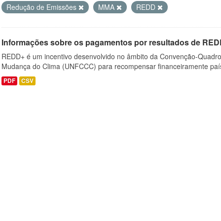
Redução de Emissões
MMA
REDD
Informações sobre os pagamentos por resultados de RED
REDD+ é um incentivo desenvolvido no âmbito da Convenção-Quadro
Mudança do Clima (UNFCCC) para recompensar financeiramente país
PDF
CSV