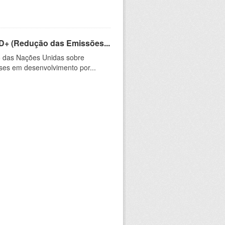
D+ (Redução das Emissões...
 das Nações Unidas sobre
es em desenvolvimento por...