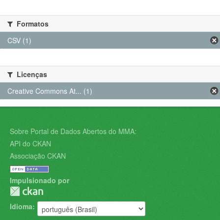
Formatos
CSV (1)
Licenças
Creative Commons At... (1)
Sobre Portal de Dados Abertos do MMA:
API do CKAN
Associação CKAN
Impulsionado por
Idioma