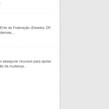
 Ente da Federação (Estados, DF,
 demais...
 assegurar recursos para apoiar
ção da mudança...