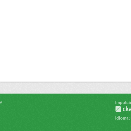
A:
Impulsi
Idioma