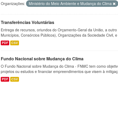
Organizações:
Ministério do Meio Ambiente e Mudança do Clima
Transferências Voluntárias
Entrega de recursos, oriundos do Orçamento-Geral da União, a outro
Municípios, Consórcios Públicos), Organizações da Sociedade Civil, e
PDF
CSV
Fundo Nacional sobre Mudança do Clima
O Fundo Nacional sobre Mudança do Clima - FNMC tem como objetivo
projetos ou estudos e financiar empreendimentos que visem à mitiga
PDF
CSV