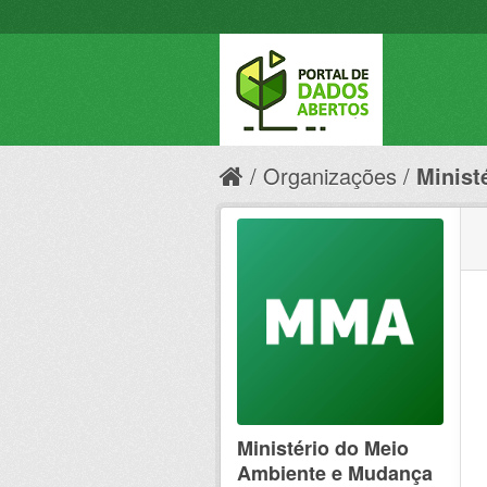
Organizações
Minist
Ministério do Meio
Ambiente e Mudança