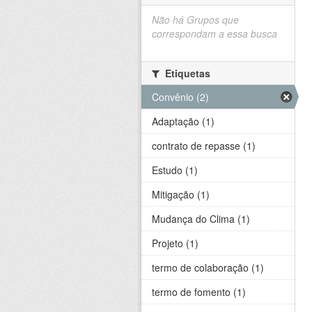
Não há Grupos que
correspondam a essa busca
Etiquetas
Convênio (2)
Adaptação (1)
contrato de repasse (1)
Estudo (1)
Mitigação (1)
Mudança do Clima (1)
Projeto (1)
termo de colaboração (1)
termo de fomento (1)