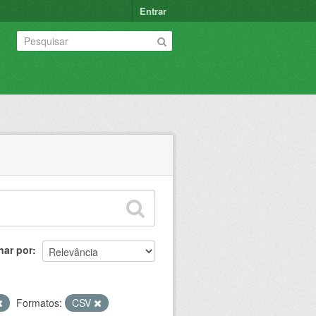
Entrar
nar por
Formatos:
CSV