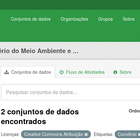
Conjuntos de dados
Organizações
Grupos
Sobre
ério do Meio Ambiente e ...
Conjuntos de dados
Fluxo de Atividades
Sobre
2 conjuntos de dados
Orde
encontrados
Licenças:
Creative Commons Atribuição
Etiquetas:
Convênio