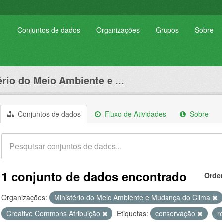
Conjuntos de dados
Organizações
Grupos
Sobre
ério do Meio Ambiente e ...
Conjuntos de dados
Fluxo de Atividades
Sobre
1 conjunto de dados encontrado
Orde
Organizações:
Ministério do Meio Ambiente e Mudança do Clima
Creative Commons Atribuição
Etiquetas:
conservação
r