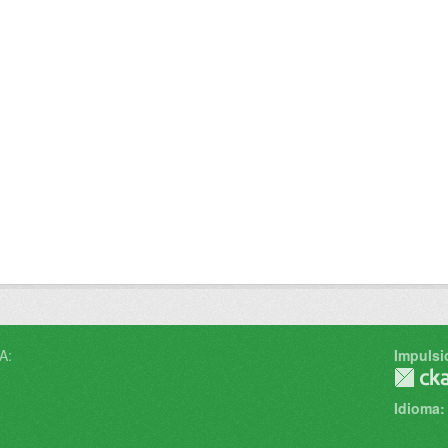
A:
Impulsi
Idioma