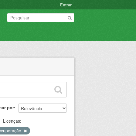
Entrar
nar por
Licenças:
ecuperação.