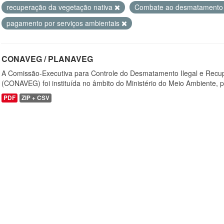
recuperação da vegetação nativa
Combate ao desmatamento 
pagamento por serviços ambientais
CONAVEG / PLANAVEG
A Comissão-Executiva para Controle do Desmatamento Ilegal e Recu
(CONAVEG) foi instituída no âmbito do Ministério do Meio Ambiente, p
PDF
ZIP + CSV