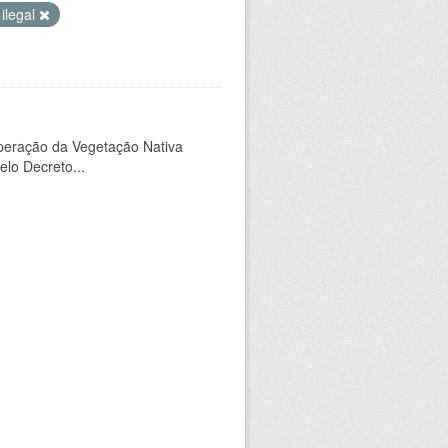
ilegal
peração da Vegetação Nativa
elo Decreto...