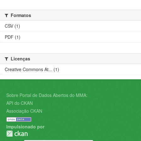
Formatos
CSV (1)
PDF (1)
Licenças
Creative Commons At... (1)
Sobre Portal de Dados Abertos do MMA:
API do CKAN
Associação CKAN
Impulsionado por