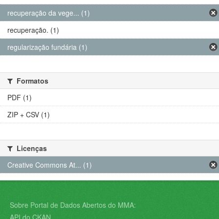
recuperação da vege... (1)
recuperação. (1)
regularização fundária (1)
Formatos
PDF (1)
ZIP + CSV (1)
Licenças
Creative Commons At... (1)
Sobre Portal de Dados Abertos do MMA:
API do CKAN