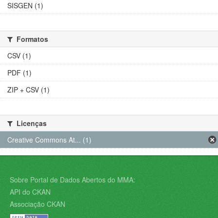
SISGEN (1)
Formatos
CSV (1)
PDF (1)
ZIP + CSV (1)
Licenças
Creative Commons At... (1)
Sobre Portal de Dados Abertos do MMA:
API do CKAN
Associação CKAN