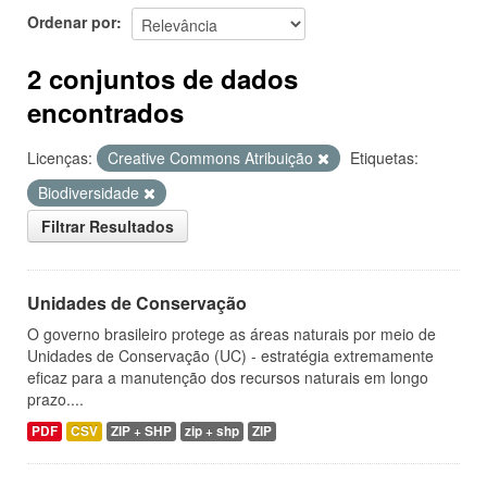
Ordenar por
2 conjuntos de dados
encontrados
Licenças:
Creative Commons Atribuição
Etiquetas:
Biodiversidade
Filtrar Resultados
Unidades de Conservação
O governo brasileiro protege as áreas naturais por meio de
Unidades de Conservação (UC) - estratégia extremamente
eficaz para a manutenção dos recursos naturais em longo
prazo....
PDF
CSV
ZIP + SHP
zip + shp
ZIP