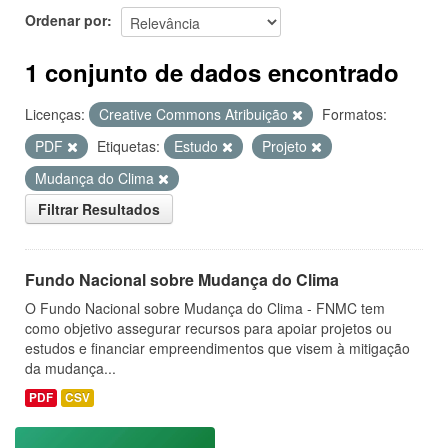
Ordenar por
1 conjunto de dados encontrado
Licenças:
Creative Commons Atribuição
Formatos:
PDF
Etiquetas:
Estudo
Projeto
Mudança do Clima
Filtrar Resultados
Fundo Nacional sobre Mudança do Clima
O Fundo Nacional sobre Mudança do Clima - FNMC tem
como objetivo assegurar recursos para apoiar projetos ou
estudos e financiar empreendimentos que visem à mitigação
da mudança...
PDF
CSV