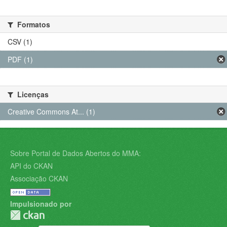
Formatos
CSV (1)
PDF (1)
Licenças
Creative Commons At... (1)
Sobre Portal de Dados Abertos do MMA:
API do CKAN
Associação CKAN
Impulsionado por