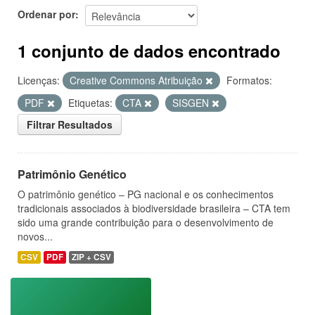
Ordenar por
1 conjunto de dados encontrado
Licenças:
Creative Commons Atribuição
Formatos:
PDF
Etiquetas:
CTA
SISGEN
Filtrar Resultados
Patrimônio Genético
O patrimônio genético – PG nacional e os conhecimentos
tradicionais associados à biodiversidade brasileira – CTA tem
sido uma grande contribuição para o desenvolvimento de
novos...
CSV
PDF
ZIP + CSV