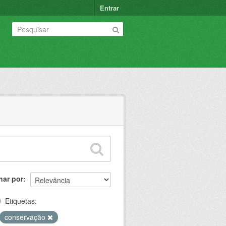
Entrar
nar por
Etiquetas:
conservação