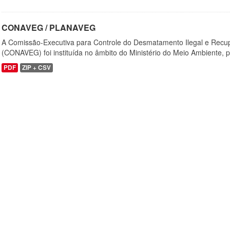
CONAVEG / PLANAVEG
A Comissão-Executiva para Controle do Desmatamento Ilegal e Recu
(CONAVEG) foi instituída no âmbito do Ministério do Meio Ambiente, p
PDF
ZIP + CSV