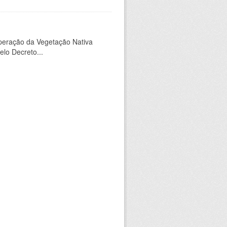
peração da Vegetação Nativa
elo Decreto...