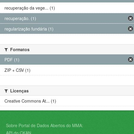
recuperação da vege... (1)
recuperação. (1)
regularização fundária (1)
Formatos
PDF (1)
ZIP + CSV (1)
Licenças
Creative Commons At... (1)
Sobre Portal de Dados Abertos do MMA:
API do CKAN