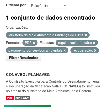
Ordenar por
1 conjunto de dados encontrado
Organizações:
Ministério do Meio Ambiente e Mudança do Clima
Formatos:
PDF
Etiquetas:
regularização fundária
pagamento por serviços ambientais
recuperação.
Filtrar Resultados
CONAVEG / PLANAVEG
A Comissão-Executiva para Controle do Desmatamento Ilegal
e Recuperação da Vegetação Nativa (CONAVEG) foi instituída
no âmbito do Ministério do Meio Ambiente, pelo Decreto...
PDF
ZIP + CSV