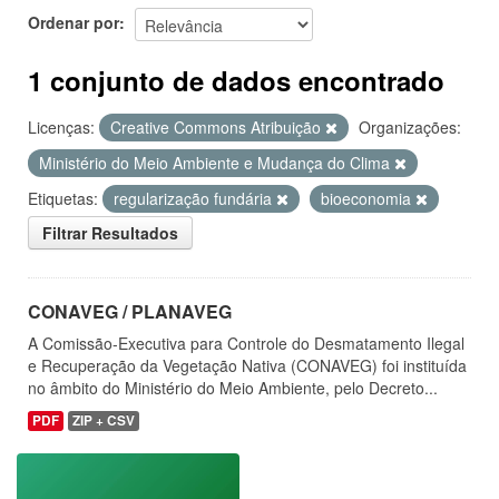
Ordenar por
1 conjunto de dados encontrado
Licenças:
Creative Commons Atribuição
Organizações:
Ministério do Meio Ambiente e Mudança do Clima
Etiquetas:
regularização fundária
bioeconomia
Filtrar Resultados
CONAVEG / PLANAVEG
A Comissão-Executiva para Controle do Desmatamento Ilegal
e Recuperação da Vegetação Nativa (CONAVEG) foi instituída
no âmbito do Ministério do Meio Ambiente, pelo Decreto...
PDF
ZIP + CSV