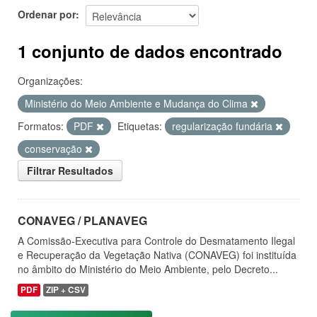
Ordenar por
1 conjunto de dados encontrado
Organizações:
Ministério do Meio Ambiente e Mudança do Clima
Formatos:
PDF
Etiquetas:
regularização fundária
conservação
Filtrar Resultados
CONAVEG / PLANAVEG
A Comissão-Executiva para Controle do Desmatamento Ilegal
e Recuperação da Vegetação Nativa (CONAVEG) foi instituída
no âmbito do Ministério do Meio Ambiente, pelo Decreto...
PDF
ZIP + CSV