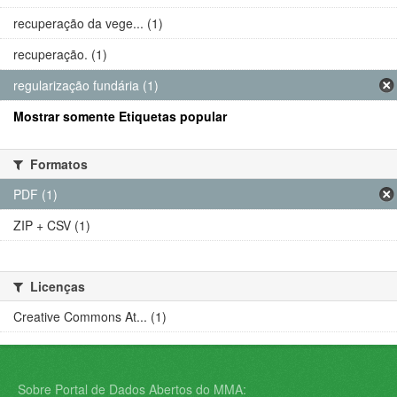
recuperação da vege... (1)
recuperação. (1)
regularização fundária (1)
Mostrar somente Etiquetas popular
Formatos
PDF (1)
ZIP + CSV (1)
Licenças
Creative Commons At... (1)
Sobre Portal de Dados Abertos do MMA: