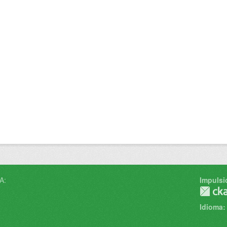
A:
Impulsi
Idioma