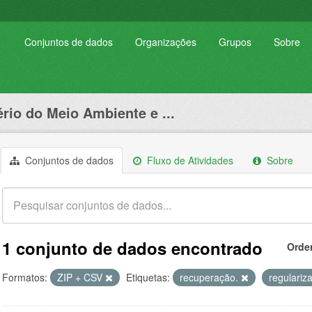
Conjuntos de dados
Organizações
Grupos
Sobre
ério do Meio Ambiente e ...
Conjuntos de dados
Fluxo de Atividades
Sobre
1 conjunto de dados encontrado
Orde
Formatos:
ZIP + CSV
Etiquetas:
recuperação.
regulariz