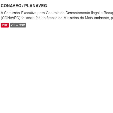
CONAVEG / PLANAVEG
A Comissão-Executiva para Controle do Desmatamento Ilegal e Recu
(CONAVEG) foi instituída no âmbito do Ministério do Meio Ambiente, p
PDF
ZIP + CSV