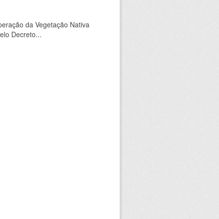
peração da Vegetação Nativa
elo Decreto...