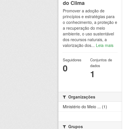
do Clima
Promover a adoção de
princípios e estratégias para
o conhecimento, a proteção e
a recuperação do meio
ambiente, o uso sustentável
dos recursos naturais, a
valorização dos...
Leia mais
Seguidores
Conjuntos de
0
dados
1
Organizações
Ministério do Meio ... (1)
Grupos