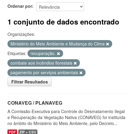
Ordenar por
1 conjunto de dados encontrado
Organizações:
Ministério do Meio Ambiente e Mudança do Clima
Etiquetas:
recuperação.
combate aos incêndios florestais
pagamento por serviços ambientais
Filtrar Resultados
CONAVEG / PLANAVEG
A Comissão-Executiva para Controle do Desmatamento Ilegal
e Recuperação da Vegetação Nativa (CONAVEG) foi instituída
no âmbito do Ministério do Meio Ambiente, pelo Decreto...
PDF
ZIP + CSV