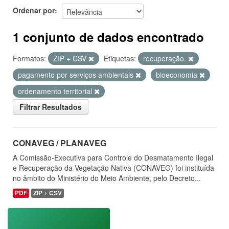
Ordenar por
1 conjunto de dados encontrado
Formatos:
ZIP + CSV
Etiquetas:
recuperação.
pagamento por serviços ambientais
bioeconomia
ordenamento territorial
Filtrar Resultados
CONAVEG / PLANAVEG
A Comissão-Executiva para Controle do Desmatamento Ilegal
e Recuperação da Vegetação Nativa (CONAVEG) foi instituída
no âmbito do Ministério do Meio Ambiente, pelo Decreto...
PDF
ZIP + CSV