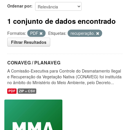
Ordenar por
1 conjunto de dados encontrado
Formatos:
PDF
Etiquetas:
recuperação.
Filtrar Resultados
CONAVEG / PLANAVEG
A Comissão-Executiva para Controle do Desmatamento Ilegal
e Recuperação da Vegetação Nativa (CONAVEG) foi instituída
no âmbito do Ministério do Meio Ambiente, pelo Decreto...
PDF
ZIP + CSV