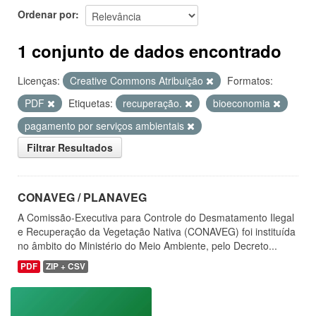
Ordenar por
1 conjunto de dados encontrado
Licenças:
Creative Commons Atribuição
Formatos:
PDF
Etiquetas:
recuperação.
bioeconomia
pagamento por serviços ambientais
Filtrar Resultados
CONAVEG / PLANAVEG
A Comissão-Executiva para Controle do Desmatamento Ilegal
e Recuperação da Vegetação Nativa (CONAVEG) foi instituída
no âmbito do Ministério do Meio Ambiente, pelo Decreto...
PDF
ZIP + CSV